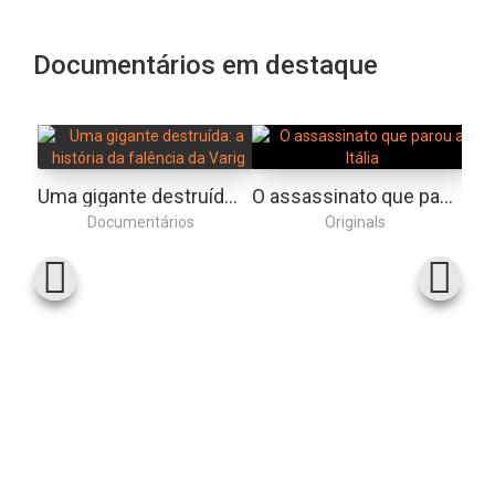
Documentários em destaque
Uma gigante destruída: a história da falência da Varig
O assassinato que parou a Itália
Documentários
Originals