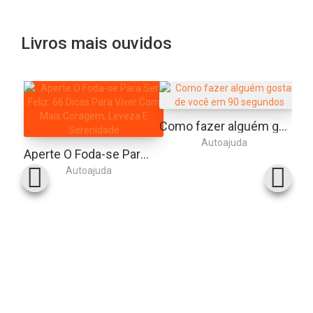
Livros mais ouvidos
Como fazer alguém gostar de você em 90 segundos
Autoajuda
Aperte O Foda-se Para Ser Feliz: 66 Dicas Para Viver Com Mais Coragem, Leveza E Serenidade
Autoajuda