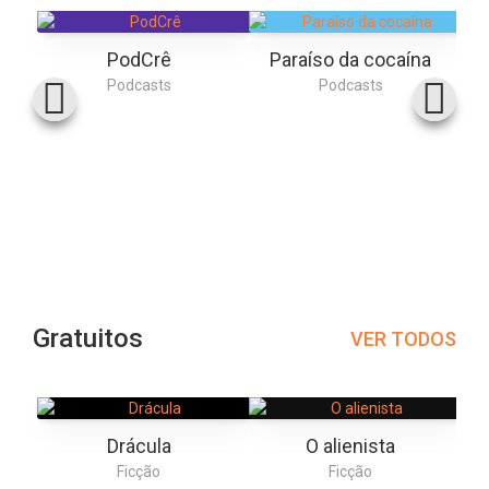
PodCrê
Paraíso da cocaína
Podcasts
Podcasts
Gratuitos
VER TODOS
Drácula
O alienista
Ficção
Ficção