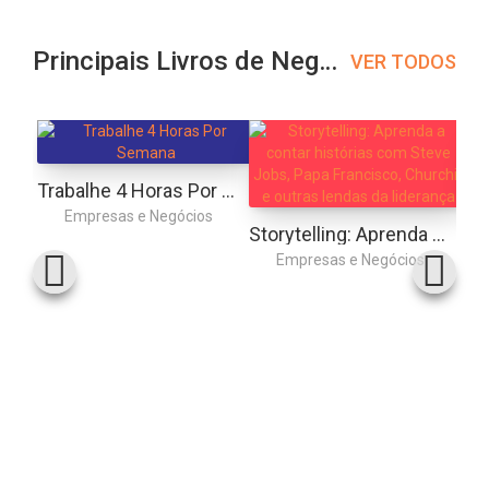
Principais Livros de Negócios
VER TODOS
Trabalhe 4 Horas Por Semana
Empresas e Negócios
Storytelling: Aprenda a contar histórias com Steve Jobs, Papa Francisco, Churchill e outras lendas da liderança
Empresas e Negócios