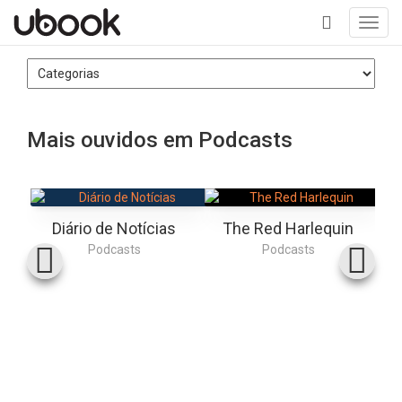
Toggl
navig
+
Mais ouvidos em Podcasts
Diário de Notícias
The Red Harlequin
Podcasts
Podcasts