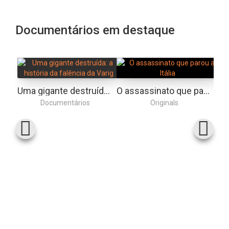
Documentários em destaque
Uma gigante destruída: a história da falência da Varig
O assassinato que parou a Itália
Documentários
Originals