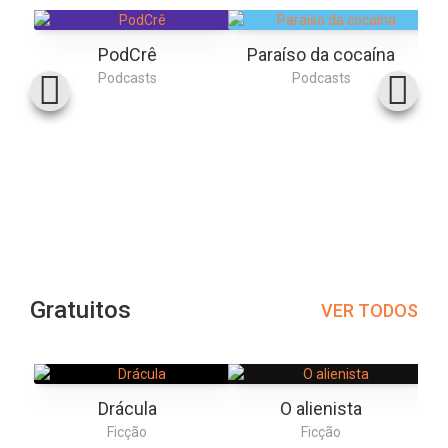
PodCrê
Paraíso da cocaína
Podcasts
Podcasts
Gratuitos
VER TODOS
Drácula
O alienista
Ficção
Ficção