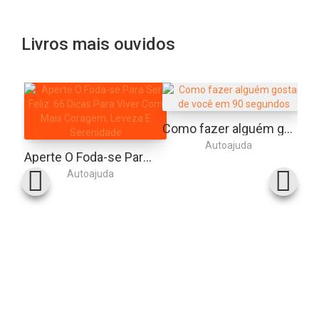
Livros mais ouvidos
Como fazer alguém gostar de você em 90 segundos
Autoajuda
Aperte O Foda-se Para Ser Feliz: 66 Dicas Para Viver Com Mais Coragem, Leveza E Serenidade
Autoajuda