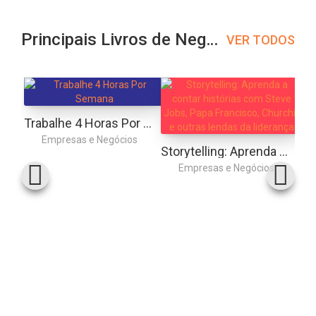
Principais Livros de Negócios
VER TODOS
Trabalhe 4 Horas Por Semana
Empresas e Negócios
Storytelling: Aprenda a contar histórias com Steve Jobs, Papa Francisco, Churchill e outras lendas da liderança
Empresas e Negócios