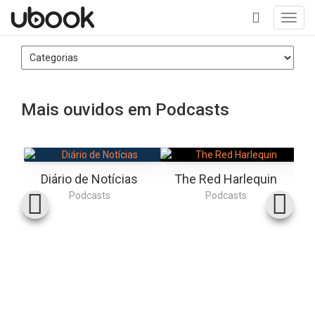
Toggl
navig
+
Mais ouvidos em Podcasts
Diário de Notícias
The Red Harlequin
Podcasts
Podcasts