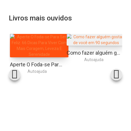
Livros mais ouvidos
Como fazer alguém gostar de você em 90 segundos
Autoajuda
Aperte O Foda-se Para Ser Feliz: 66 Dicas Para Viver Com Mais Coragem, Leveza E Serenidade
Autoajuda