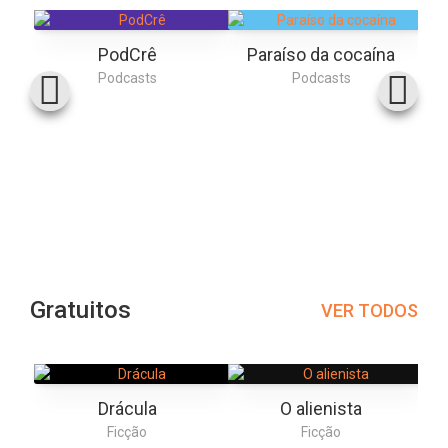
PodCrê
Paraíso da cocaína
Podcasts
Podcasts
Gratuitos
VER TODOS
Drácula
O alienista
Ficção
Ficção