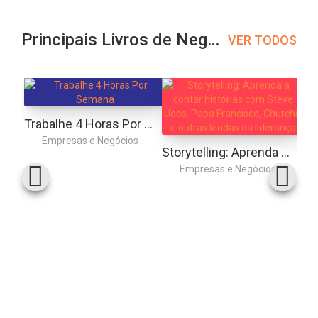
Principais Livros de Negócios
VER TODOS
Trabalhe 4 Horas Por Semana
Empresas e Negócios
Storytelling: Aprenda a contar histórias com Steve Jobs, Papa Francisco, Churchill e outras lendas da liderança
Empresas e Negócios