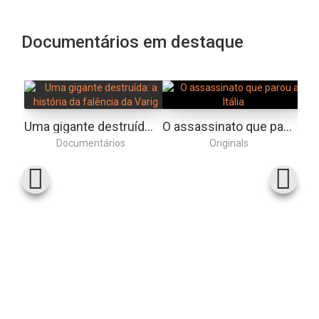
Documentários em destaque
Uma gigante destruída: a história da falência da Varig
O assassinato que parou a Itália
Documentários
Originals