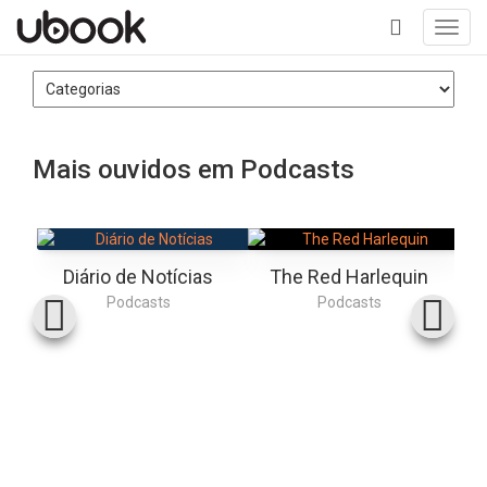
Toggl
navig
+
Mais ouvidos em Podcasts
Diário de Notícias
The Red Harlequin
Podcasts
Podcasts