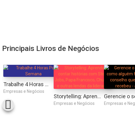
Principais Livros de Negócios
Trabalhe 4 Horas Por Semana
Empresas e Negócios
Storytelling: Aprenda a contar histórias com Steve Jobs, Papa Francisco, Churchill e outras lendas da liderança
Empresas e Negócios
Empresas e Neg