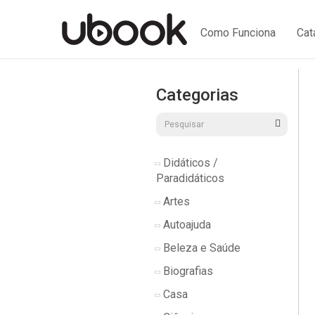
Como Funciona
Cat
Categorias
Didáticos /
Paradidáticos
Artes
Autoajuda
Beleza e Saúde
Biografias
Casa