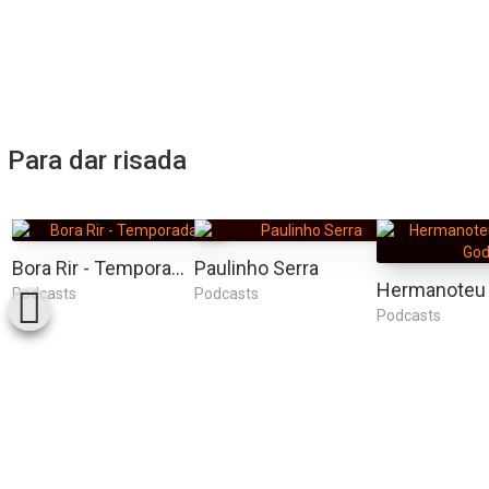
Para dar risada
Bora Rir - Temporada 1
Paulinho Serra
Podcasts
Podcasts
Podcasts