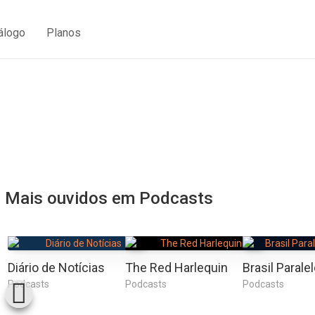
álogo
Planos
Mais ouvidos em Podcasts
Diário de Notícias
The Red Harlequin
Podcasts
Podcasts
Podcasts