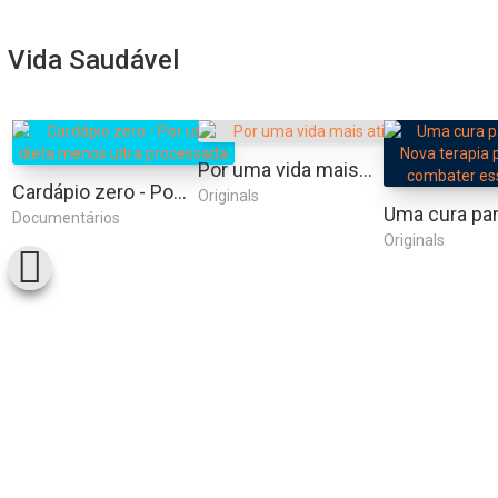
Vida Saudável
Por uma vida mais ativa
Cardápio zero - Por uma dieta menos ultra processada
Originals
Documentários
Originals