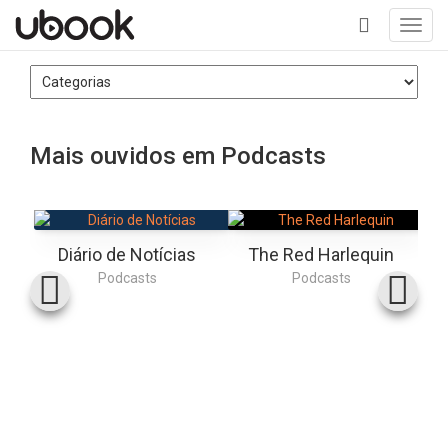
Toggl
navig
+
Mais ouvidos em Podcasts
Diário de Notícias
The Red Harlequin
Podcasts
Podcasts