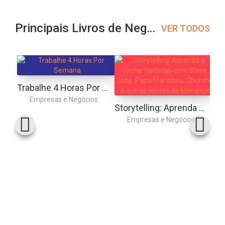
Principais Livros de Negócios
VER TODOS
Trabalhe 4 Horas Por Semana
Empresas e Negócios
Storytelling: Aprenda a contar histórias com Steve Jobs, Papa Francisco, Churchill e outras lendas da liderança
Empresas e Negócios