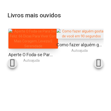
Livros mais ouvidos
Como fazer alguém gostar de você em 90 segundos
Autoajuda
Aperte O Foda-se Para Ser Feliz: 66 Dicas Para Viver Com Mais Coragem, Leveza E Serenidade
Autoajuda