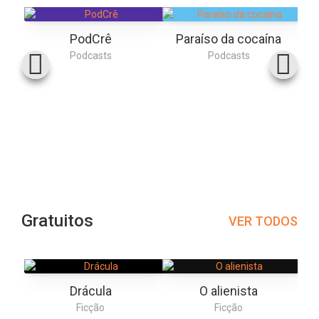
PodCrê
Paraíso da cocaína
Podcasts
Podcasts
Gratuitos
VER TODOS
Drácula
O alienista
Ficção
Ficção