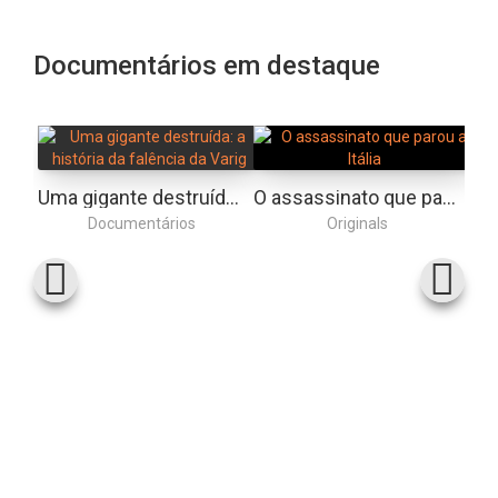
Documentários em destaque
Uma gigante destruída: a história da falência da Varig
O assassinato que parou a Itália
Documentários
Originals