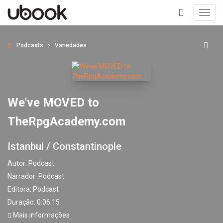
Toggl
navig
+
Podcasts
Variedades
We've MOVED to
TheRpgAcademy.com
Istanbul / Constantinople
Autor:
Podcast
Narrador:
Podcast
Editora:
Podcast
Duração: 0:06:15
Mais informações