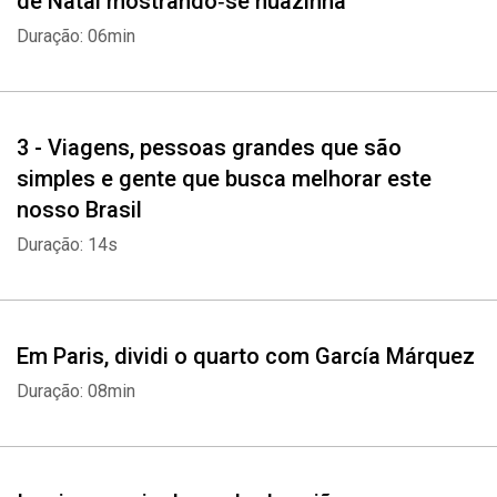
de Natal mostrando‑se nuazinha
Duração: 06min
3 - Viagens, pessoas grandes que são
simples e gente que busca melhorar este
nosso Brasil
Duração: 14s
Em Paris, dividi o quarto com García Márquez
Duração: 08min