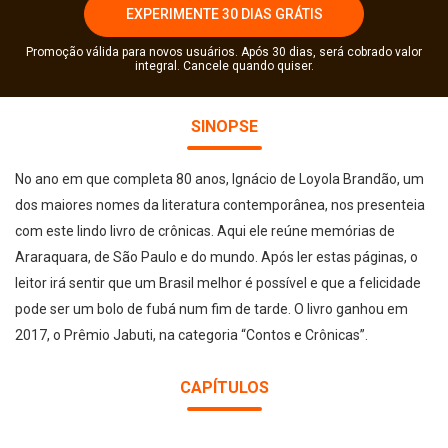
EXPERIMENTE 30 DIAS GRÁTIS
Promoção válida para novos usuários. Após 30 dias, será cobrado valor
integral. Cancele quando quiser.
SINOPSE
No ano em que completa 80 anos, Ignácio de Loyola Brandão, um
dos maiores nomes da literatura contemporânea, nos presenteia
com este lindo livro de crônicas. Aqui ele reúne memórias de
Araraquara, de São Paulo e do mundo. Após ler estas páginas, o
leitor irá sentir que um Brasil melhor é possível e que a felicidade
pode ser um bolo de fubá num fim de tarde. O livro ganhou em
2017, o Prêmio Jabuti, na categoria “Contos e Crônicas”.
CAPÍTULOS