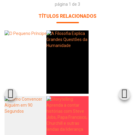
página 1 de 3
TÍTULOS RELACIONADOS