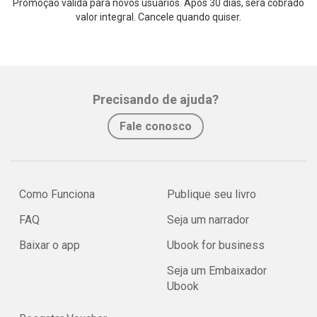
Promoção válida para novos usuários. Após 30 dias, será cobrado
valor integral. Cancele quando quiser.
Precisando de ajuda?
Fale conosco
Como Funciona
Publique seu livro
FAQ
Seja um narrador
Baixar o app
Ubook for business
Seja um Embaixador
Ubook