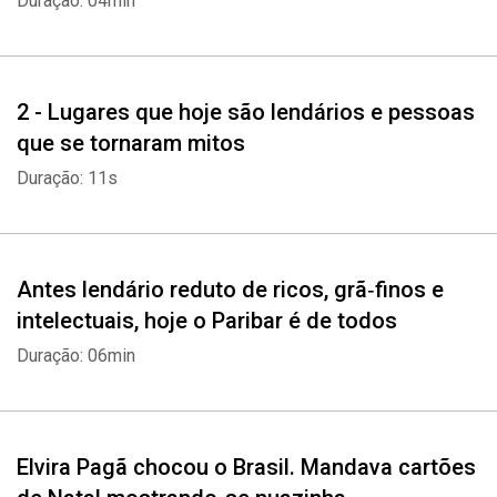
Duração: 04min
2 - Lugares que hoje são lendários e pessoas
que se tornaram mitos
Duração: 11s
Antes lendário reduto de ricos, grã‑finos e
intelectuais, hoje o Paribar é de todos
Duração: 06min
Whatsapp
Facebook
Twitter
E-mail
Elvira Pagã chocou o Brasil. Mandava cartões