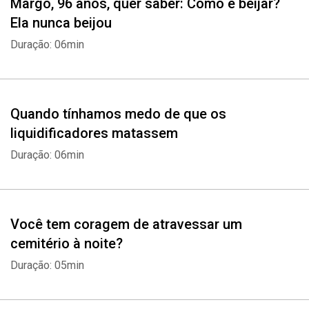
Margô, 96 anos, quer saber: Como é beijar?
Ela nunca beijou
Duração: 06min
Quando tínhamos medo de que os
liquidificadores matassem
Duração: 06min
Você tem coragem de atravessar um
cemitério à noite?
Duração: 05min