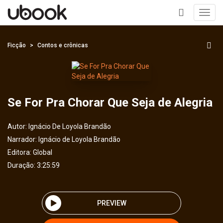
Toggl
navig
+
Ficção
Contos e crônicas
Se For Pra Chorar Que Seja de Alegria
Autor:
Ignácio De Loyola Brandão
Narrador:
Ignácio de Loyola Brandão
Editora:
Global
Duração: 3:25:59
PREVIEW