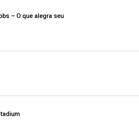
Jobs – O que alegra seu
Stadium