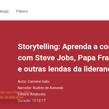
álogo
Planos
Storytelling: Aprenda a co
com Steve Jobs, Papa Fran
e outras lendas da lideran
Autor:
Carmine Gallo
Narrador:
Audren de Azevedo
Editora:
Altabooks
Duração: 10:12:17