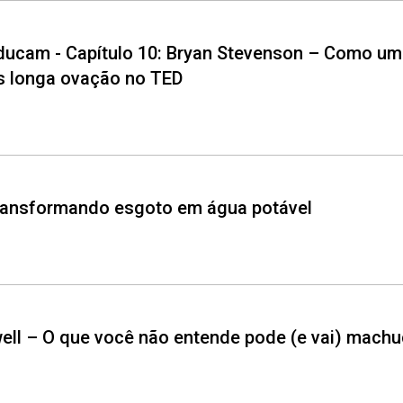
 educam - Capítulo 10: Bryan Stevenson – Como um 
is longa ovação no TED
 Transformando esgoto em água potável
owell – O que você não entende pode (e vai) machu