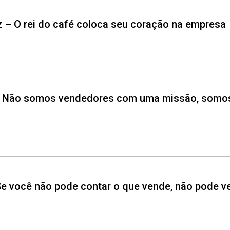
z – O rei do café coloca seu coração na empresa
Whatsapp
Facebook
Twitter
E-mail
 – Não somos vendedores com uma missão, somos
 Se você não pode contar o que vende, não pode v