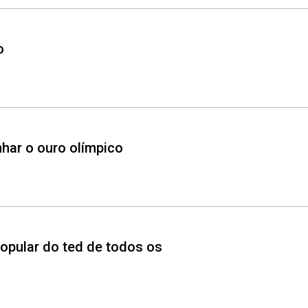
o
nhar o ouro olímpico
popular do ted de todos os