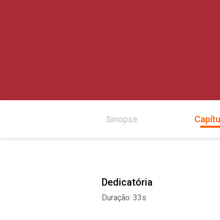
Sinopse
Capítu
Dedicatória
Duração: 33s