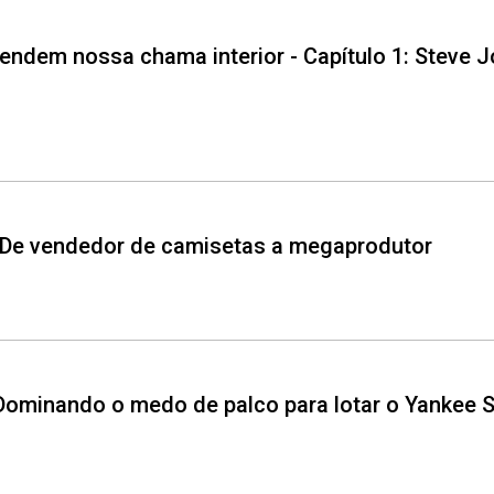
acendem nossa chama interior - Capítulo 1: Steve 
– De vendedor de camisetas a megaprodutor
 Dominando o medo de palco para lotar o Yankee 