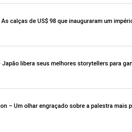
 – As calças de US$ 98 que inauguraram um impéri
 Japão libera seus melhores storytellers para ga
nson – Um olhar engraçado sobre a palestra mais 