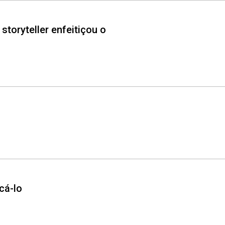
storyteller enfeitiçou o
cá-lo