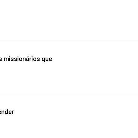
 missionários que
ender