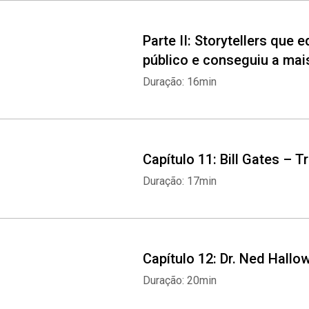
Parte II: Storytellers que
público e conseguiu a ma
Duração: 16min
Capítulo 11: Bill Gates –
Duração: 17min
Capítulo 12: Dr. Ned Hall
Duração: 20min