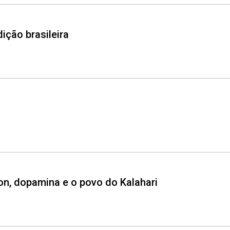
dição brasileira
on, dopamina e o povo do Kalahari