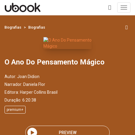
Toggl
navig
+
Biografias
Biografias
O Ano Do Pensamento Mágico
Autor:
Joan Didion
Narrador:
Daniela Flor
Editora:
Harper Collins Brasil
Duração: 6:20:38
premium+
PREVIEW