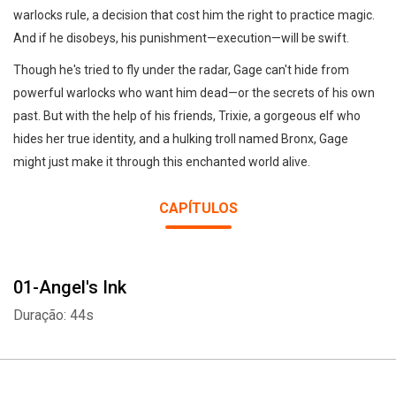
warlocks rule, a decision that cost him the right to practice magic.
And if he disobeys, his punishment—execution—will be swift.
Though he's tried to fly under the radar, Gage can't hide from
powerful warlocks who want him dead—or the secrets of his own
past. But with the help of his friends, Trixie, a gorgeous elf who
hides her true identity, and a hulking troll named Bronx, Gage
might just make it through this enchanted world alive.
CAPÍTULOS
01-Angel's Ink
Duração: 44s