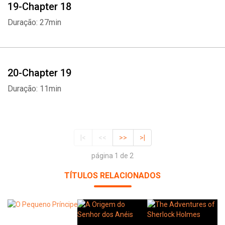
19-Chapter 18
Duração: 27min
20-Chapter 19
Duração: 11min
|<
<<
>>
>|
página 1 de 2
TÍTULOS RELACIONADOS