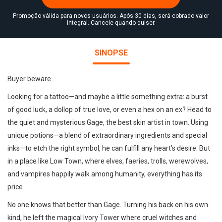
Promoção válida para novos usuários. Após 30 dias, será cobrado valor
integral. Cancele quando quiser.
SINOPSE
Buyer beware . . .
Looking for a tattoo—and maybe a little something extra: a burst
of good luck, a dollop of true love, or even a hex on an ex? Head to
the quiet and mysterious Gage, the best skin artist in town. Using
unique potions—a blend of extraordinary ingredients and special
inks—to etch the right symbol, he can fulfill any heart's desire. But
in a place like Low Town, where elves, faeries, trolls, werewolves,
and vampires happily walk among humanity, everything has its
price.
No one knows that better than Gage. Turning his back on his own
kind, he left the magical Ivory Tower where cruel witches and