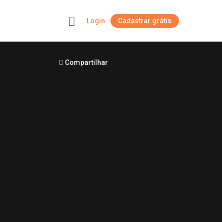
Login
Cadastrar grátis
+
Compartilhar