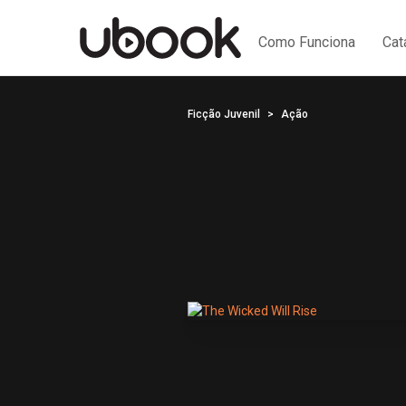
Como Funciona
Cat
Ficção Juvenil
Ação