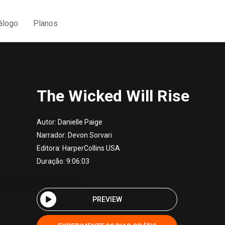
álogo
Planos
The Wicked Will Rise
Autor:
Danielle Paige
Narrador:
Devon Sorvari
Editora:
HarperCollins USA
Duração: 9:06:03
PREVIEW