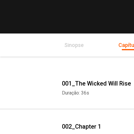
Sinopse
Capítu
001_The Wicked Will Rise
Duração: 36s
002_Chapter 1