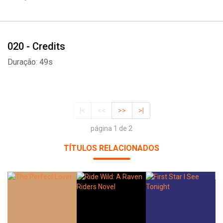
020 - Credits
Duração: 49s
|<
<<
>>
>|
página 1 de 2
TÍTULOS RELACIONADOS