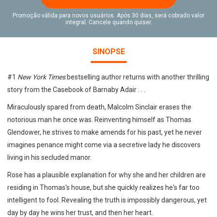
Promoção válida para novos usuários. Após 30 dias, será cobrado valor
integral. Cancele quando quiser.
SINOPSE
#1
New York Times
bestselling author returns with another thrilling
story from the Casebook of Barnaby Adair . . .
Miraculously spared from death, Malcolm Sinclair erases the
notorious man he once was. Reinventing himself as Thomas
Glendower, he strives to make amends for his past, yet he never
imagines penance might come via a secretive lady he discovers
living in his secluded manor.
Rose has a plausible explanation for why she and her children are
residing in Thomas's house, but she quickly realizes he's far too
intelligent to fool. Revealing the truth is impossibly dangerous, yet
day by day he wins her trust, and then her heart.