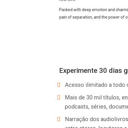
Packed with deep emotion and charmi
pain of separation, and the power of o
Experimente 30 dias g
Acesso ilimitado a todo 
Mais de 30 mil títulos, e
podcasts, séries, docume
Narração dos audiolivros 