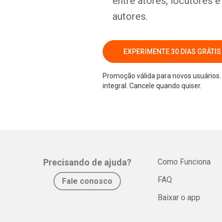
entre atores, locutores 
autores.
EXPERIMENTE 30 DIAS GRÁTIS
Promoção válida para novos usuários. 
integral. Cancele quando quiser.
Precisando de ajuda?
Como Funciona
FAQ
Fale conosco
Baixar o app