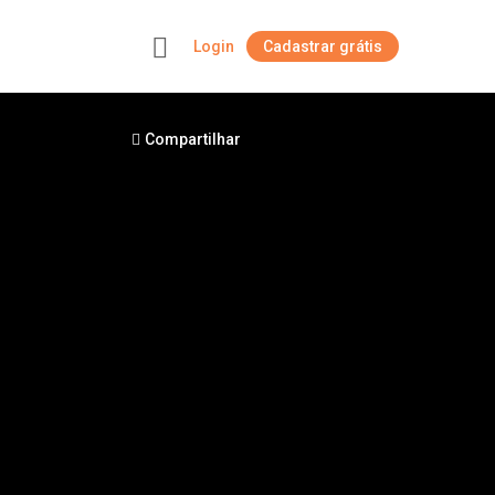
Login
Cadastrar grátis
+
Compartilhar