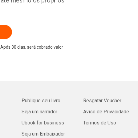
e até mesmo os próprios
Após 30 dias, será cobrado valor
Publique seu livro
Resgatar Voucher
Seja um narrador
Aviso de Privacidade
Ubook for business
Termos de Uso
Seja um Embaixador