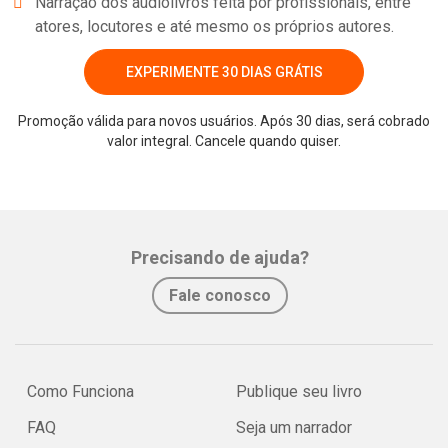
Narração dos audiolivros feita por profissionais, entre
atores, locutores e até mesmo os próprios autores.
EXPERIMENTE 30 DIAS GRÁTIS
Promoção válida para novos usuários. Após 30 dias, será cobrado
valor integral. Cancele quando quiser.
Precisando de ajuda?
Fale conosco
Como Funciona
Publique seu livro
FAQ
Seja um narrador