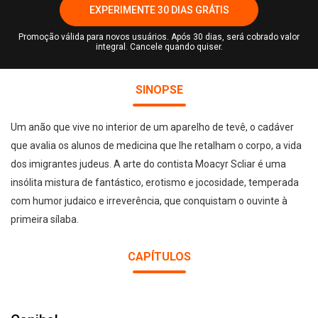
EXPERIMENTE 30 DIAS GRÁTIS
Promoção válida para novos usuários. Após 30 dias, será cobrado valor
integral. Cancele quando quiser.
SINOPSE
Um anão que vive no interior de um aparelho de tevê, o cadáver
que avalia os alunos de medicina que lhe retalham o corpo, a vida
dos imigrantes judeus. A arte do contista Moacyr Scliar é uma
insólita mistura de fantástico, erotismo e jocosidade, temperada
com humor judaico e irreverência, que conquistam o ouvinte à
primeira sílaba.
CAPÍTULOS