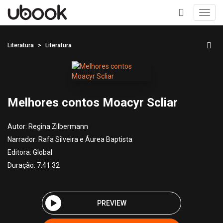
Toggl
navig
+
Literatura
Literatura
Melhores contos Moacyr Scliar
Autor:
Regina Zilbermann
Narrador:
Rafa Silveira e Áurea Baptista
Editora:
Global
Duração: 7:41:32
PREVIEW