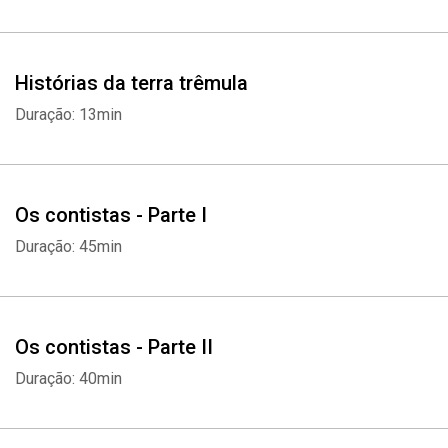
Histórias da terra trêmula
Duração: 13min
Os contistas - Parte I
Duração: 45min
Os contistas - Parte II
Duração: 40min
Whatsapp
Facebook
Twitter
E-mail