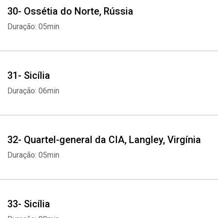
30- Ossétia do Norte, Rússia
Duração: 05min
31- Sicília
Duração: 06min
32- Quartel-general da CIA, Langley, Virgínia
Duração: 05min
Whatsapp
Facebook
Twitter
E-mail
33- Sicília