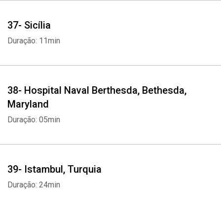
37- Sicília
Duração: 11min
38- Hospital Naval Berthesda, Bethesda,
Maryland
Duração: 05min
39- Istambul, Turquia
Duração: 24min