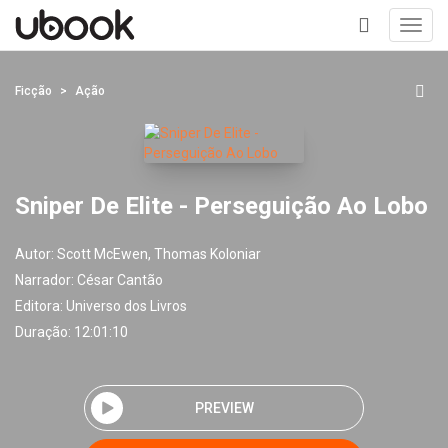
Toggl
navig
+
Ficção
Ação
Sniper De Elite - Perseguição Ao Lobo
Autor:
Scott McEwen, Thomas Koloniar
Narrador:
César Cantão
Editora:
Universo dos Livros
Duração: 12:01:10
PREVIEW