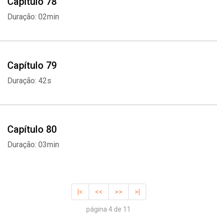
Capítulo 78
Duração: 02min
Capítulo 79
Duração: 42s
Capítulo 80
Duração: 03min
|<
<<
>>
>|
página 4 de 11