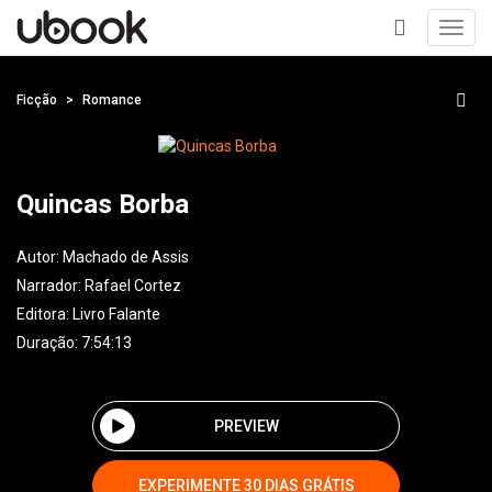
Toggl
navig
+
Ficção
Romance
Quincas Borba
Autor:
Machado de Assis
Narrador:
Rafael Cortez
Editora:
Livro Falante
Duração: 7:54:13
PREVIEW
EXPERIMENTE 30 DIAS GRÁTIS