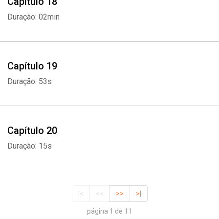
Capítulo 18
Duração: 02min
Capítulo 19
Duração: 53s
Capítulo 20
Duração: 15s
|<
<<
>>
>|
página 1 de 11