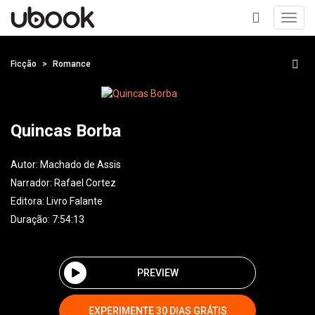
Toggl
navig
+
Ficção
Romance
Quincas Borba
Autor:
Machado de Assis
Narrador:
Rafael Cortez
Editora:
Livro Falante
Duração: 7:54:13
PREVIEW
EXPERIMENTE 30 DIAS GRÁTIS