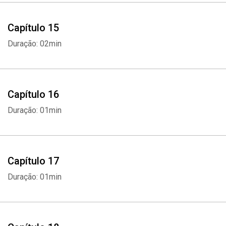
Capítulo 15
Duração: 02min
Whatsapp
Facebook
Twitter
E-mail
Capítulo 16
Duração: 01min
Capítulo 17
Duração: 01min