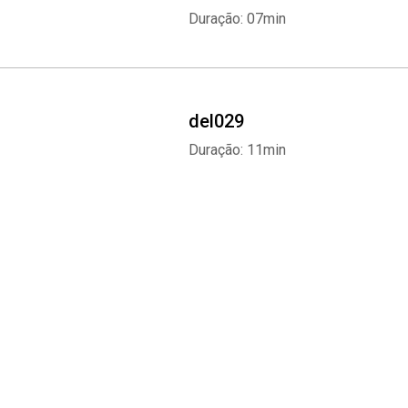
Duração: 07min
del029
Duração: 11min