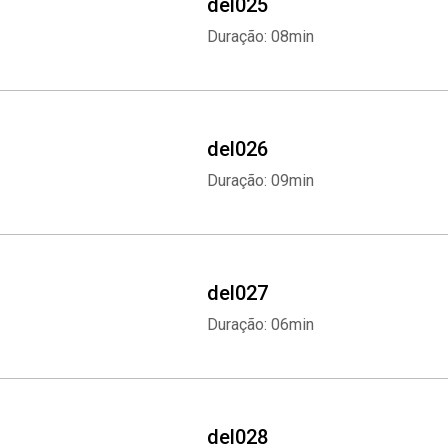
del025
Duração: 08min
del026
Duração: 09min
del027
Duração: 06min
del028