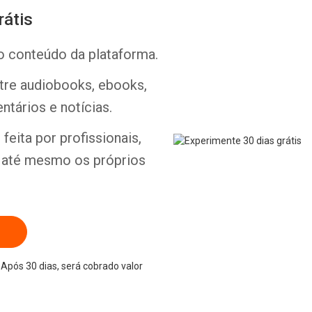
rátis
o conteúdo da plataforma.
ntre audiobooks, ebooks,
ntários e notícias.
feita por profissionais,
e até mesmo os próprios
Após 30 dias, será cobrado valor