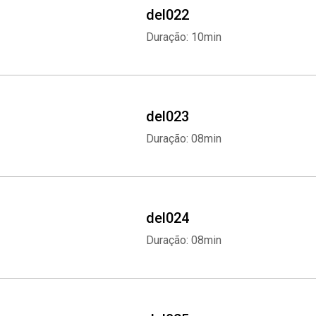
del022
Duração: 10min
del023
Duração: 08min
del024
Duração: 08min