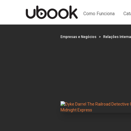
Como Funciona
Cat
Empresas e Negócios
Relações Interna