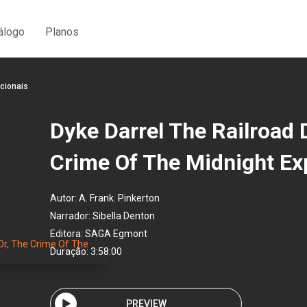
álogo
Planos
cionais
Dyke Darrel The Railroad 
Crime Of The Midnight Ex
Autor:
A. Frank. Pinkerton
Narrador:
Sibella Denton
Editora:
SAGA Egmont
Duração: 3:58:00
PREVIEW