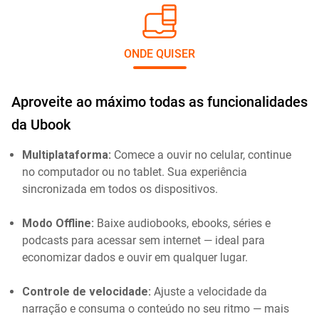
ONDE QUISER
Aproveite ao máximo todas as funcionalidades
da Ubook
Multiplataforma:
Comece a ouvir no celular, continue
no computador ou no tablet. Sua experiência
sincronizada em todos os dispositivos.
Modo Offline:
Baixe audiobooks, ebooks, séries e
podcasts para acessar sem internet — ideal para
economizar dados e ouvir em qualquer lugar.
Controle de velocidade:
Ajuste a velocidade da
narração e consuma o conteúdo no seu ritmo — mais