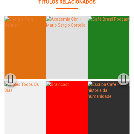
TÍTULOS RELACIONADOS
Whatsapp
Facebook
Twitter
E-mail