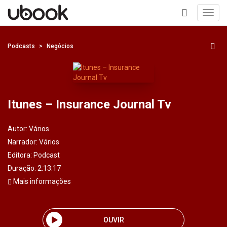
Toggl
navig
+
Podcasts
Negócios
Itunes – Insurance Journal Tv
Autor:
Vários
Narrador:
Vários
Editora:
Podcast
Duração: 2:13:17
Mais informações
OUVIR