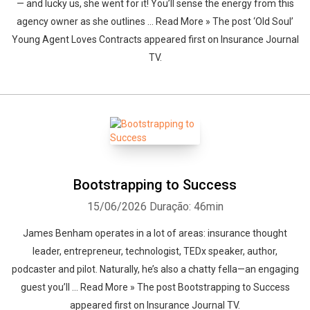
— and lucky us, she went for it! You’ll sense the energy from this
agency owner as she outlines … Read More » The post ‘Old Soul’
Young Agent Loves Contracts appeared first on Insurance Journal
TV.
Bootstrapping to Success
15/06/2026
Duração: 46min
James Benham operates in a lot of areas: insurance thought
leader, entrepreneur, technologist, TEDx speaker, author,
podcaster and pilot. Naturally, he’s also a chatty fella—an engaging
guest you’ll … Read More » The post Bootstrapping to Success
appeared first on Insurance Journal TV.