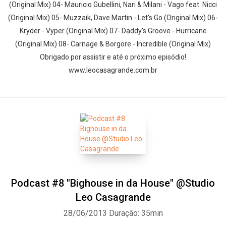
(Original Mix) 04- Mauricio Gubellini, Nari & Milani - Vago feat. Nicci
(Original Mix) 05- Muzzaik, Dave Martin - Let's Go (Original Mix) 06-
Kryder - Vyper (Original Mix) 07- Daddy's Groove - Hurricane
(Original Mix) 08- Carnage & Borgore - Incredible (Original Mix)
Obrigado por assistir e até o próximo episódio!
www.leocasagrande.com.br
Podcast #8 "Bighouse in da House" @Studio
Leo Casagrande
28/06/2013
Duração: 35min