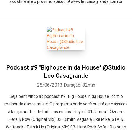
assistir e até o próximo episódio! www.leocasagrande.com.br
Podcast #9 "Bighouse in da House" @Studio
Leo Casagrande
28/06/2013
Duração: 32min
Seja bem vindo ao podcast #9 "Big House in da House" com o
melhor da dance music! O programa onde você ouvirá de clássicos
a lançamentos de todos os estilos. Playlist: 01- Ummet Ozcan -
Here & Now (Original Mix) 02- Dimitri Vegas & Like Mike, GTA &
Wolfpack - Turn It Up (Original Mix) 03- Hard Rock Sofa - Rasputin