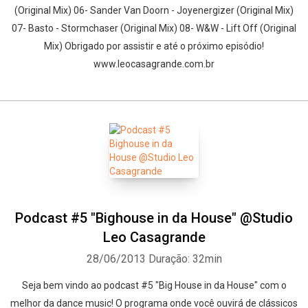
(Original Mix) 06- Sander Van Doorn - Joyenergizer (Original Mix)
07- Basto - Stormchaser (Original Mix) 08- W&W - Lift Off (Original
Mix) Obrigado por assistir e até o próximo episódio!
www.leocasagrande.com.br
Podcast #5 "Bighouse in da House" @Studio
Leo Casagrande
28/06/2013
Duração: 32min
Seja bem vindo ao podcast #5 "Big House in da House" com o
melhor da dance music! O programa onde você ouvirá de clássicos