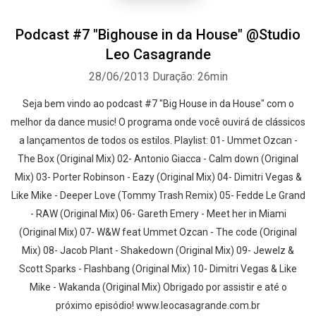
Podcast #7 "Bighouse in da House" @Studio
Leo Casagrande
28/06/2013
Duração: 26min
Seja bem vindo ao podcast #7 "Big House in da House" com o
melhor da dance music! O programa onde você ouvirá de clássicos
a lançamentos de todos os estilos. Playlist: 01- Ummet Ozcan -
The Box (Original Mix) 02- Antonio Giacca - Calm down (Original
Mix) 03- Porter Robinson - Eazy (Original Mix) 04- Dimitri Vegas &
Like Mike - Deeper Love (Tommy Trash Remix) 05- Fedde Le Grand
- RAW (Original Mix) 06- Gareth Emery - Meet her in Miami
(Original Mix) 07- W&W feat Ummet Ozcan - The code (Original
Mix) 08- Jacob Plant - Shakedown (Original Mix) 09- Jewelz &
Scott Sparks - Flashbang (Original Mix) 10- Dimitri Vegas & Like
Mike - Wakanda (Original Mix) Obrigado por assistir e até o
próximo episódio! www.leocasagrande.com.br