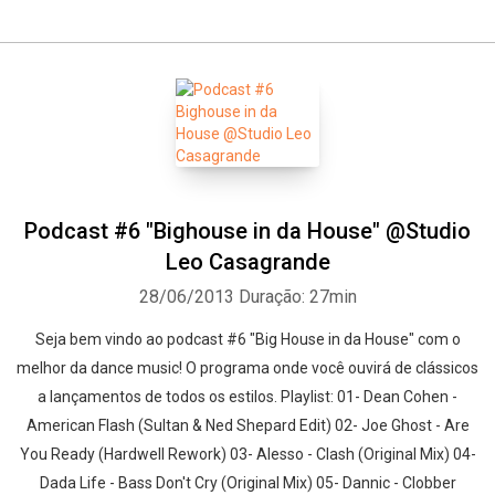
Podcast #6 "Bighouse in da House" @Studio
Leo Casagrande
28/06/2013
Duração: 27min
Seja bem vindo ao podcast #6 "Big House in da House" com o
melhor da dance music! O programa onde você ouvirá de clássicos
a lançamentos de todos os estilos. Playlist: 01- Dean Cohen -
American Flash (Sultan & Ned Shepard Edit) 02- Joe Ghost - Are
You Ready (Hardwell Rework) 03- Alesso - Clash (Original Mix) 04-
Dada Life - Bass Don't Cry (Original Mix) 05- Dannic - Clobber