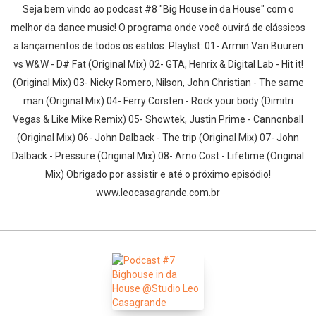
Seja bem vindo ao podcast #8 "Big House in da House" com o
melhor da dance music! O programa onde você ouvirá de clássicos
a lançamentos de todos os estilos. Playlist: 01- Armin Van Buuren
vs W&W - D# Fat (Original Mix) 02- GTA, Henrix & Digital Lab - Hit it!
(Original Mix) 03- Nicky Romero, Nilson, John Christian - The same
man (Original Mix) 04- Ferry Corsten - Rock your body (Dimitri
Vegas & Like Mike Remix) 05- Showtek, Justin Prime - Cannonball
(Original Mix) 06- John Dalback - The trip (Original Mix) 07- John
Dalback - Pressure (Original Mix) 08- Arno Cost - Lifetime (Original
Mix) Obrigado por assistir e até o próximo episódio!
www.leocasagrande.com.br