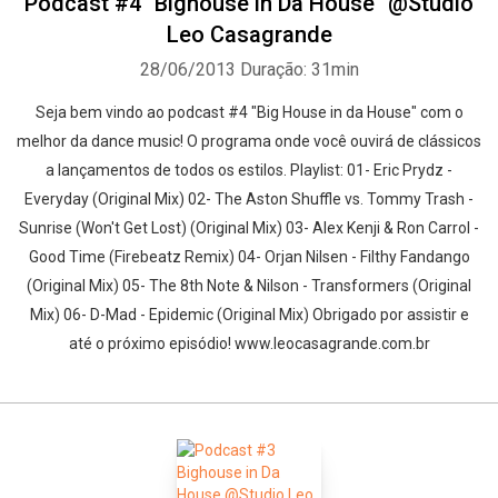
Podcast #4 "Bighouse in Da House" @Studio
Leo Casagrande
28/06/2013
Duração: 31min
Seja bem vindo ao podcast #4 "Big House in da House" com o
melhor da dance music! O programa onde você ouvirá de clássicos
a lançamentos de todos os estilos. Playlist: 01- Eric Prydz -
Everyday (Original Mix) 02- The Aston Shuffle vs. Tommy Trash -
Sunrise (Won't Get Lost) (Original Mix) 03- Alex Kenji & Ron Carrol -
Good Time (Firebeatz Remix) 04- Orjan Nilsen - Filthy Fandango
(Original Mix) 05- The 8th Note & Nilson - Transformers (Original
Mix) 06- D-Mad - Epidemic (Original Mix) Obrigado por assistir e
até o próximo episódio! www.leocasagrande.com.br