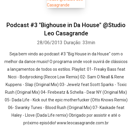
Podcast #3 "Bighouse in Da House" @Studio
Leo Casagrande
28/06/2013
Duração: 33min
Seja bem vindo ao podcast #3 "Big House in da House" com o
melhor da dance music! O programa onde você ouvirá de clássicos
a lançamentos de todos os estilos. Playlist: 01- Freaky Bass feat
Nicci - Bodyrocking (Recce Low Remix) 02- Sam O Neall & Rene
Kuppens - Slap (Original Mix) 03- Jewelz feat Scott Sparks - Toxic
Rush (Original Mix) 04- Firebeatz & Schella - Dear NY (Original Mix)
05- Dada Life - Kick out the epic motherfucker (Otto Knows Remix)
06- Swanky Tunes - Blood Rush (Original Mix) 07- Kaskade feat
Haley - Llove (Dada Life remix) Obrigado por assistir e até o
próximo episódio! www.leocasagrande.com.br