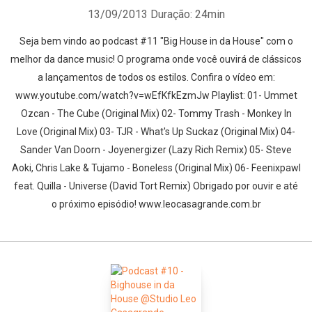
13/09/2013
Duração: 24min
Seja bem vindo ao podcast #11 "Big House in da House" com o
melhor da dance music! O programa onde você ouvirá de clássicos
a lançamentos de todos os estilos. Confira o vídeo em:
www.youtube.com/watch?v=wEfKfkEzmJw Playlist: 01- Ummet
Ozcan - The Cube (Original Mix) 02- Tommy Trash - Monkey In
Love (Original Mix) 03- TJR - What's Up Suckaz (Original Mix) 04-
Sander Van Doorn - Joyenergizer (Lazy Rich Remix) 05- Steve
Aoki, Chris Lake & Tujamo - Boneless (Original Mix) 06- Feenixpawl
feat. Quilla - Universe (David Tort Remix) Obrigado por ouvir e até
o próximo episódio! www.leocasagrande.com.br