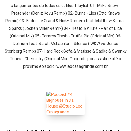
a lançamentos de todos os estilos. Playlist: 01- Miike Snow -
Whatsapp
Facebook
Twitter
E-mail
Pretender (Deniz Koyu Remix) 02- Burns - Lies (Otto Knows
Remix) 03- Fedde Le Grand & Nicky Romero feat. Matthew Koma -
Sparks (Jochen Miller Remix) 04- Tiësto & Allure - Pair of Dice
(Original Mix) 05- Tommy Trash - Truffle Pig (Original Mix) 06-
Delirium feat. Sarah McLachlan - Silence ( W&W vs. Jonas
Stenberg Remix) 07- Hard Rock Sofa & Matisse & Sadko & Swanky
Tunes - Chemistry (Original Mix) Obrigado por assistir e até o
próximo episódio! www.leocasagrande.com.br