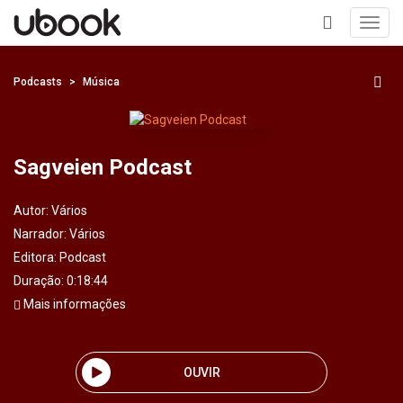
Toggl
navig
+
Podcasts
Música
Sagveien Podcast
Autor:
Vários
Narrador:
Vários
Editora:
Podcast
Duração: 0:18:44
Mais informações
OUVIR