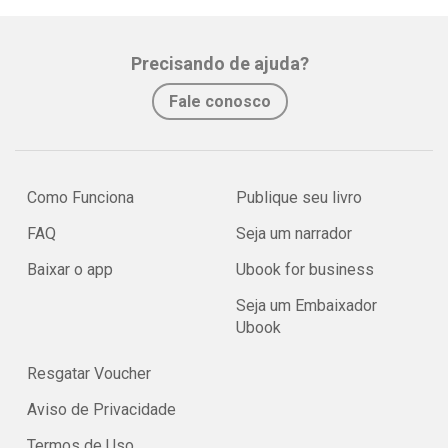
Precisando de ajuda?
Fale conosco
Como Funciona
Publique seu livro
FAQ
Seja um narrador
Baixar o app
Ubook for business
Seja um Embaixador
Ubook
Resgatar Voucher
Aviso de Privacidade
Termos de Uso