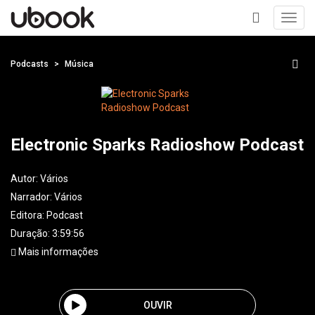
Toggl
navig
+
Podcasts
Música
Electronic Sparks Radioshow Podcast
Autor:
Vários
Narrador:
Vários
Editora:
Podcast
Duração: 3:59:56
Mais informações
OUVIR