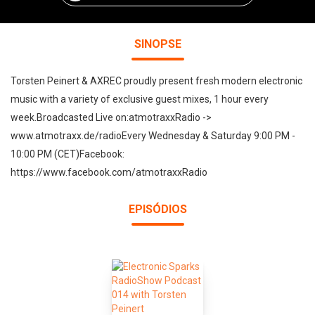
SINOPSE
Torsten Peinert & AXREC proudly present fresh modern electronic
music with a variety of exclusive guest mixes, 1 hour every
week.Broadcasted Live on:atmotraxxRadio ->
www.atmotraxx.de/radioEvery Wednesday & Saturday 9:00 PM -
10:00 PM (CET)Facebook:
https://www.facebook.com/atmotraxxRadio
EPISÓDIOS