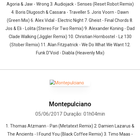
Agoria & Jaw - Wrong 3. Audiojack - Senses (Reset Robot Remix)
4. Boris Dlugosch & Cassara - Traveller 5. Joris Voorn - Dawn
(Green Mix) 6. Alex Vidal - Electric Night 7. Gheist - Final Chords 8.
Jos & Eli - Lolita (Stereo For Two Remix) 9. Alexander Koning - Dad
Clade Walking (Jiggler Remix) 10. Christian Hornbostel - Lz 130
(Stober Remix) 11. Alan Fitzpatrick - We Do What We Want 12.
Funk D’Void - Diabla (Heavenly Mix)
Montepulciano
05/06/2017
Duração: 01h04min
1. Thomas Atzmann - Pan (Metatext Remix) 2. Damien Lazarus &
The Ancients - I Found You (Black Coffee Remix) 3. Timo Maas -