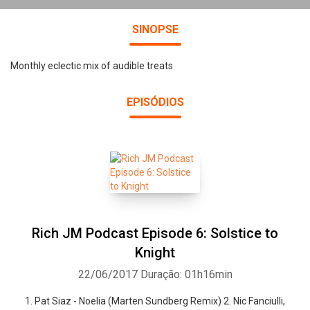
SINOPSE
Monthly eclectic mix of audible treats
EPISÓDIOS
Rich JM Podcast Episode 6: Solstice to
Knight
22/06/2017
Duração: 01h16min
1. Pat Siaz - Noelia (Marten Sundberg Remix) 2. Nic Fanciulli,