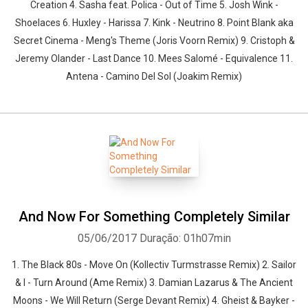
Creation 4. Sasha feat. Polica - Out of Time 5. Josh Wink -
Shoelaces 6. Huxley - Harissa 7. Kink - Neutrino 8. Point Blank aka
Secret Cinema - Meng's Theme (Joris Voorn Remix) 9. Cristoph &
Jeremy Olander - Last Dance 10. Mees Salomé - Equivalence 11.
Antena - Camino Del Sol (Joakim Remix)
And Now For Something Completely Similar
05/06/2017
Duração: 01h07min
1. The Black 80s - Move On (Kollectiv Turmstrasse Remix) 2. Sailor
& I - Turn Around (Ame Remix) 3. Damian Lazarus & The Ancient
Moons - We Will Return (Serge Devant Remix) 4. Gheist & Bayker -