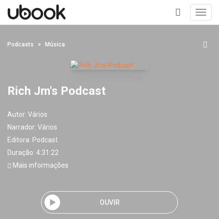
Toggl
navig
+
Podcasts
Música
Rich Jm's Podcast
Autor:
Vários
Narrador:
Vários
Editora:
Podcast
Duração: 4:31:22
Mais informações
OUVIR