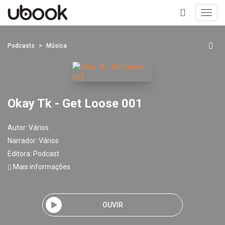
Toggl
navig
+
Podcasts
Música
Okay Tk - Get Loose 001
Autor:
Vários
Narrador:
Vários
Editora:
Podcast
Mais informações
OUVIR