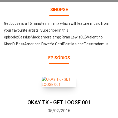
SINOPSE
Get Loose is a 15 minute mini mix which will feature music from
your favourite artists. Subscribe! In this
episode:CassiusMacklemore amp; Ryan LewisCLBValentino
KhanD-BassAmerican DaveYo GottiPost MaloneFlosstradamus
EPISÓDIOS
OKAY TK - GET LOOSE 001
05/02/2016