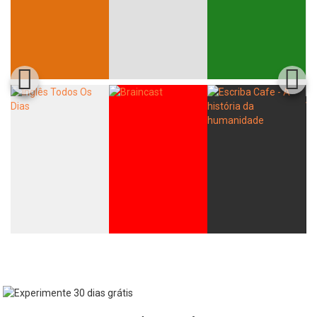
Whatsapp
Facebook
Twitter
E-mail