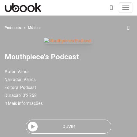
Toggl
navig
+
Podcasts
Música
Mouthpiece's Podcast
Autor:
Vários
Narrador:
Vários
Editora:
Podcast
Duração: 0:25:58
Mais informações
OUVIR