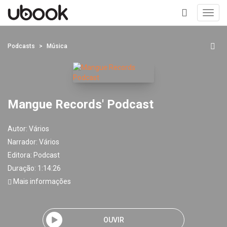
Toggl
navig
+
Podcasts
Música
Mangue Records' Podcast
Autor:
Vários
Narrador:
Vários
Editora:
Podcast
Duração: 1:14:26
Mais informações
OUVIR