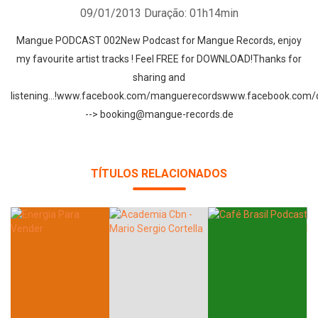
09/01/2013
Duração: 01h14min
Mangue PODCAST 002New Podcast for Mangue Records, enjoy
my favourite artist tracks ! Feel FREE for DOWNLOAD!Thanks for
sharing and
listening...!www.facebook.com/manguerecordswww.facebook.com/d
--> booking@mangue-records.de
TÍTULOS RELACIONADOS