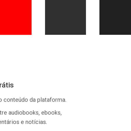
Whatsapp
Facebook
Twitter
E-mail
rátis
o conteúdo da plataforma.
ntre audiobooks, ebooks,
ntários e notícias.