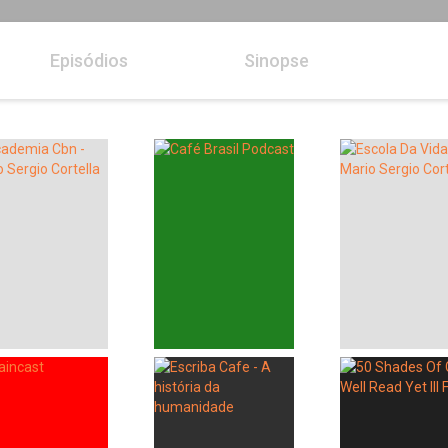
Episódios
Sinopse