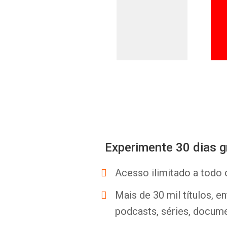
Experimente 30 dias g
Acesso ilimitado a todo 
Mais de 30 mil títulos, e
podcasts, séries, docume