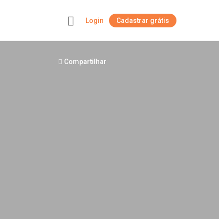
Login
Cadastrar grátis
+
Compartilhar