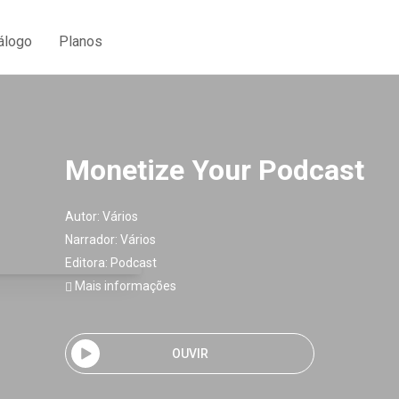
álogo
Planos
Monetize Your Podcast
Autor:
Vários
Narrador:
Vários
Editora:
Podcast
Mais informações
OUVIR