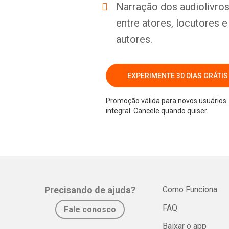
Narração dos audiolivros 
entre atores, locutores 
autores.
EXPERIMENTE 30 DIAS GRÁTIS
Promoção válida para novos usuários. 
integral. Cancele quando quiser.
Precisando de ajuda?
Como Funciona
FAQ
Fale conosco
Baixar o app