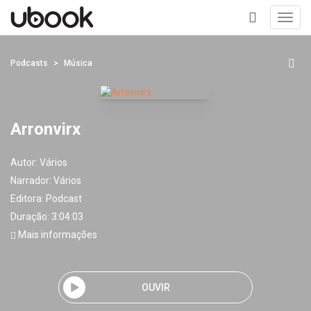
Toggl
navig
+
Podcasts
Música
Arronvirx
Autor:
Vários
Narrador:
Vários
Editora:
Podcast
Duração: 3:04:03
Mais informações
OUVIR