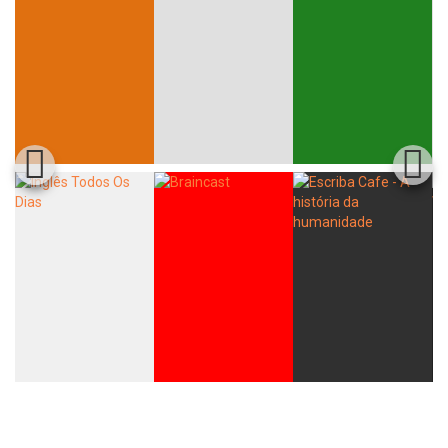
Whatsapp
Facebook
Twitter
E-mail