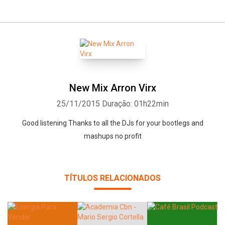
New Mix Arron Virx
25/11/2015
Duração: 01h22min
Good listening Thanks to all the DJs for your bootlegs and
mashups no profit
TÍTULOS RELACIONADOS