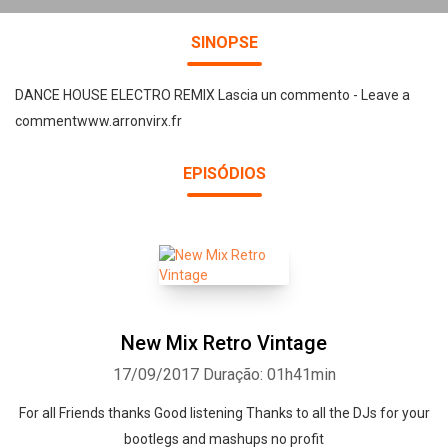
SINOPSE
DANCE HOUSE ELECTRO REMIX Lascia un commento - Leave a
commentwww.arronvirx.fr
EPISÓDIOS
New Mix Retro Vintage
17/09/2017
Duração: 01h41min
For all Friends thanks Good listening Thanks to all the DJs for your
bootlegs and mashups no profit