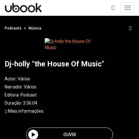
Toggl
navig
+
Podcasts
Música
Dj-holly "the House Of Music"
Autor:
Vários
Narrador:
Vários
Editora:
Podcast
Duração: 3:36:04
Mais informações
OUVIR