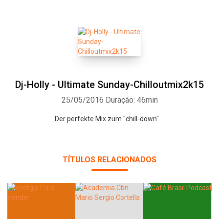
Dj-Holly - Ultimate Sunday-Chilloutmix2k15
25/05/2016
Duração: 46min
Der perfekte Mix zum "chill-down"....
Whatsapp
Facebook
Twitter
E-mail
TÍTULOS RELACIONADOS