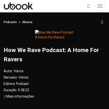
Toggl
navig
+
Podcasts
Música
How We Rave Podcast: A Home For
Ravers
Autor:
Vários
Narrador:
Vários
Editora:
Podcast
Duração: 5:38:22
Mais informações