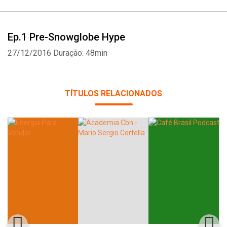
Ep.1 Pre-Snowglobe Hype
27/12/2016
Duração: 48min
TÍTULOS RELACIONADOS
Whatsapp
Facebook
Twitter
E-mail