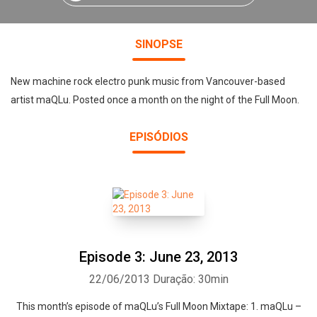
SINOPSE
New machine rock electro punk music from Vancouver-based
artist maQLu. Posted once a month on the night of the Full Moon.
EPISÓDIOS
Episode 3: June 23, 2013
22/06/2013
Duração: 30min
This month’s episode of maQLu’s Full Moon Mixtape: 1. maQLu –