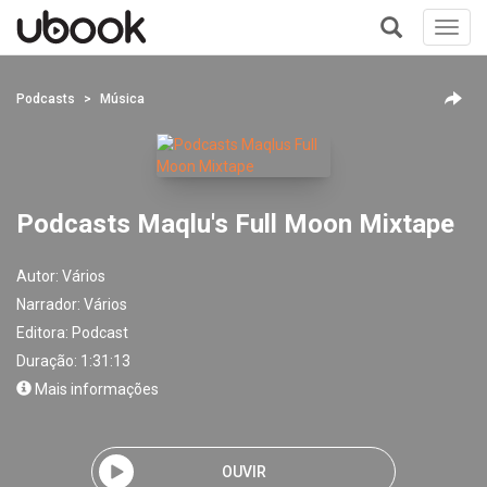
Toggl
navig
+
Podcasts
Música
Podcasts Maqlu's Full Moon Mixtape
Autor:
Vários
Narrador:
Vários
Editora:
Podcast
Duração: 1:31:13
Mais informações
OUVIR