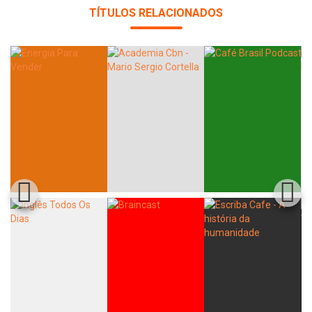
TÍTULOS RELACIONADOS
Whatsapp
Facebook
Twitter
E-mail