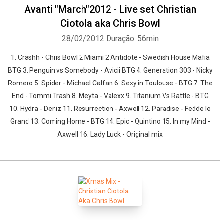
Avanti "March"2012 - Live set Christian
Ciotola aka Chris Bowl
28/02/2012
Duração: 56min
1. Crashh - Chris Bowl 2 Miami 2 Antidote - Swedish House Mafia
BTG 3. Penguin vs Somebody - Avicii BTG 4. Generation 303 - Nicky
Romero 5. Spider - Michael Calfan 6. Sexy in Toulouse - BTG 7. The
End - Tommi Trash 8. Meyta - Valexx 9. Titanium Vs Rattle - BTG
10. Hydra - Deniz 11. Resurrection - Axwell 12. Paradise - Fedde le
Grand 13. Coming Home - BTG 14. Epic - Quintino 15. In my Mind -
Axwell 16. Lady Luck - Original mix