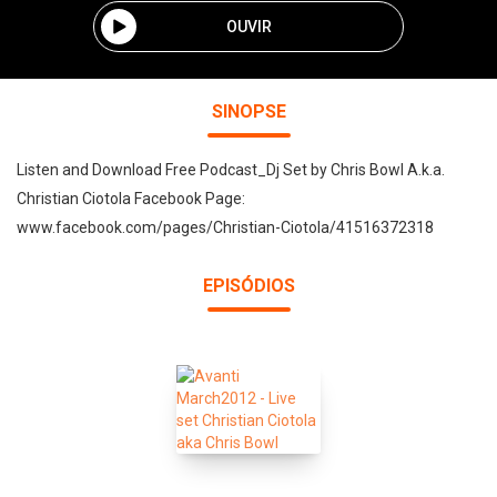
OUVIR
SINOPSE
Listen and Download Free Podcast_Dj Set by Chris Bowl A.k.a.
Christian Ciotola Facebook Page:
www.facebook.com/pages/Christian-Ciotola/41516372318
EPISÓDIOS