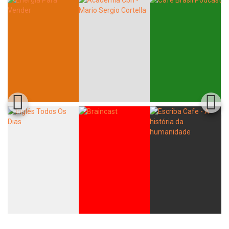
Whatsapp
Facebook
Twitter
E-mail