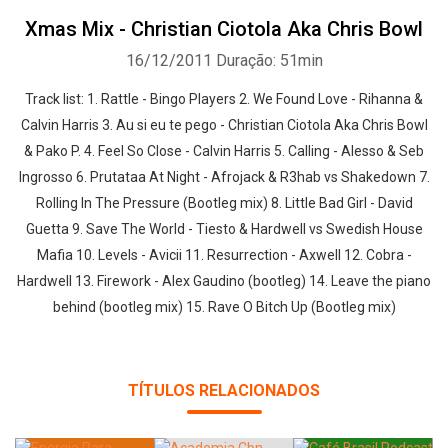
Xmas Mix - Christian Ciotola Aka Chris Bowl
16/12/2011
Duração: 51min
Track list: 1. Rattle - Bingo Players 2. We Found Love - Rihanna &
Calvin Harris 3. Au si eu te pego - Christian Ciotola Aka Chris Bowl
& Pako P. 4. Feel So Close - Calvin Harris 5. Calling - Alesso & Seb
Ingrosso 6. Prutataa At Night - Afrojack & R3hab vs Shakedown 7.
Rolling In The Pressure (Bootleg mix) 8. Little Bad Girl - David
Guetta 9. Save The World - Tiesto & Hardwell vs Swedish House
Mafia 10. Levels - Avicii 11. Resurrection - Axwell 12. Cobra -
Hardwell 13. Firework - Alex Gaudino (bootleg) 14. Leave the piano
behind (bootleg mix) 15. Rave O Bitch Up (Bootleg mix)
TÍTULOS RELACIONADOS