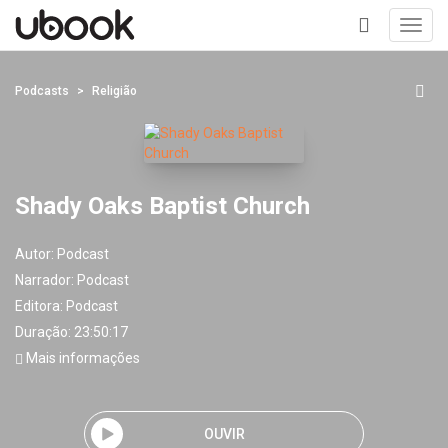
Toggl
navig
+
Podcasts
Religião
Shady Oaks Baptist Church
Autor:
Podcast
Narrador:
Podcast
Editora:
Podcast
Duração: 23:50:17
Mais informações
OUVIR