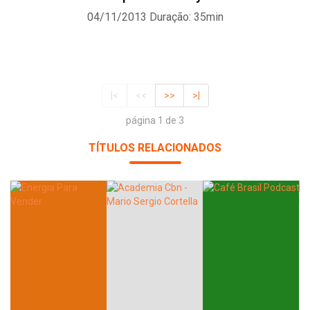
04/11/2013
Duração: 35min
|<
<<
>>
>|
página 1 de 3
TÍTULOS RELACIONADOS