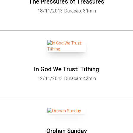
The Pressures of Treasures
18/11/2013
Duração: 31min
In God We Trust: Tithing
12/11/2013
Duração: 42min
Orphan Sunday