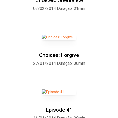
Choices: Obedience
03/02/2014
Duração: 31min
Choices: Forgive
27/01/2014
Duração: 30min
Episode 41
Whatsapp
Facebook
Twitter
E-mail