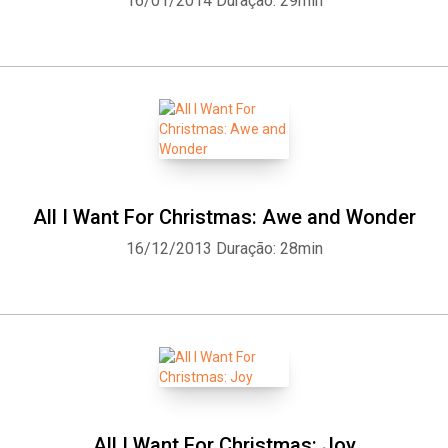
16/01/2014
Duração: 29min
All I Want For Christmas: Awe and Wonder
16/12/2013
Duração: 28min
All I Want For Christmas: Joy