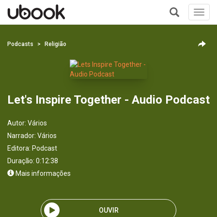
Toggl
navig
+
Podcasts
Religião
Let's Inspire Together - Audio Podcast
Autor:
Vários
Narrador:
Vários
Editora:
Podcast
Duração: 0:12:38
Mais informações
OUVIR