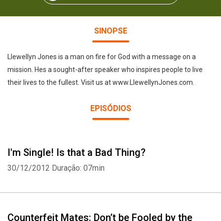
SINOPSE
Llewellyn Jones is a man on fire for God with a message on a
mission. Hes a sought-after speaker who inspires people to live
their lives to the fullest. Visit us at www.LlewellynJones.com.
EPISÓDIOS
I'm Single! Is that a Bad Thing?
30/12/2012
Duração: 07min
Counterfeit Mates: Don’t be Fooled by the