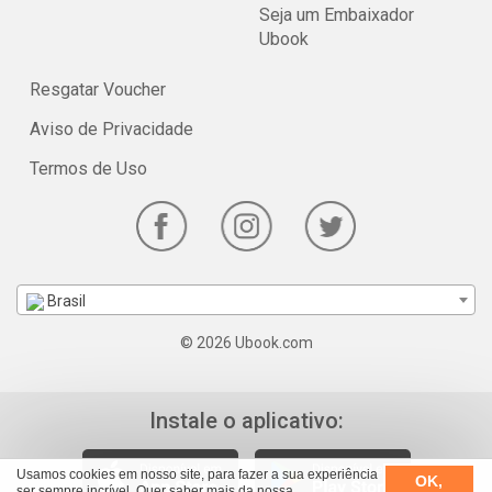
Seja um Embaixador
Ubook
Resgatar Voucher
Aviso de Privacidade
Termos de Uso
Brasil
© 2026 Ubook.com
Instale o aplicativo:
Usamos cookies em nosso site, para fazer a sua experiência
OK,
ser sempre incrível. Quer saber mais da nossa