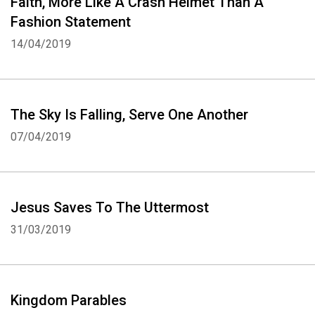
Faith, More Like A Crash Helmet Than A
Fashion Statement
14/04/2019
The Sky Is Falling, Serve One Another
07/04/2019
Jesus Saves To The Uttermost
31/03/2019
Kingdom Parables