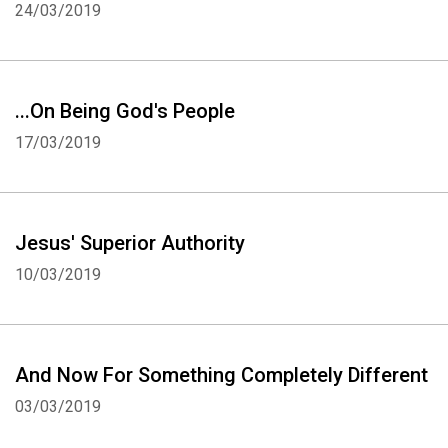
24/03/2019
Whatsapp
Facebook
Twitter
E-mail
...On Being God's People
17/03/2019
Jesus' Superior Authority
10/03/2019
And Now For Something Completely Different
03/03/2019