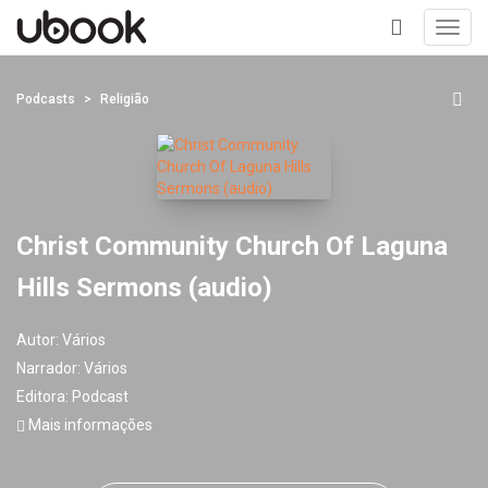
Toggl
navig
+
Podcasts
Religião
Christ Community Church Of Laguna
Hills Sermons (audio)
Autor:
Vários
Narrador:
Vários
Editora:
Podcast
Mais informações