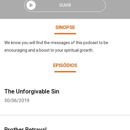
OUVIR
SINOPSE
We know you will find the messages of this podcast to be
encouraging and a boost to your spiritual growth.
EPISÓDIOS
The Unforgivable Sin
30/06/2019
Brother Betrayal