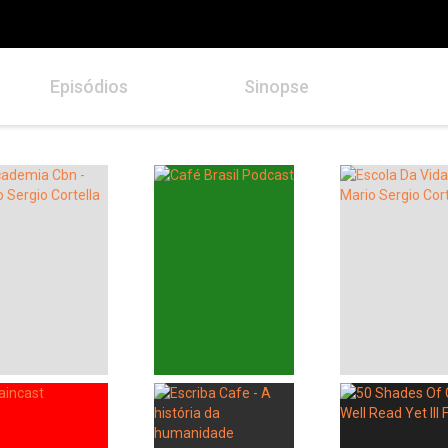
Episódios
Sinopse