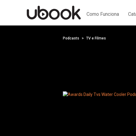
Como Funciona
Cat
Podcasts
TV e Filmes