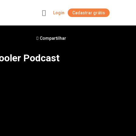
Login
Cadastrar grátis
+
Compartilhar
Cooler Podcast