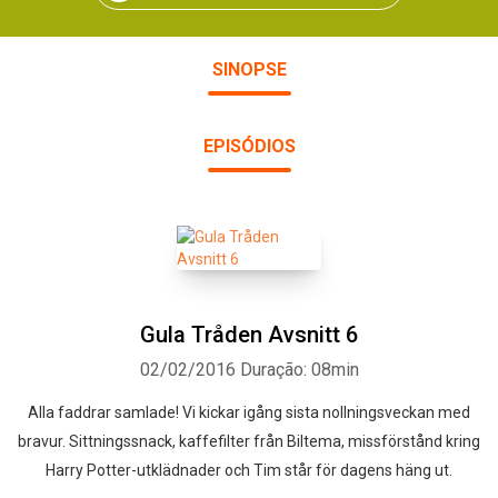
SINOPSE
EPISÓDIOS
Gula Tråden Avsnitt 6
02/02/2016
Duração: 08min
Alla faddrar samlade! Vi kickar igång sista nollningsveckan med
bravur. Sittningssnack, kaffefilter från Biltema, missförstånd kring
Harry Potter-utklädnader och Tim står för dagens häng ut.