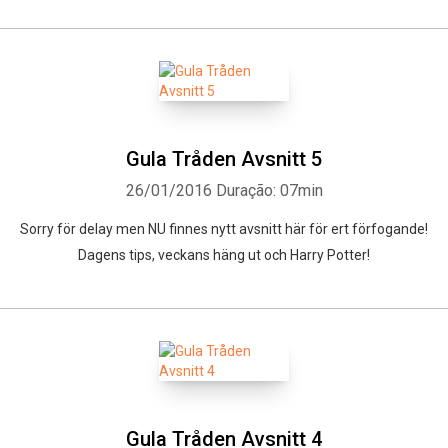
Gula Tråden Avsnitt 5
26/01/2016
Duração: 07min
Sorry för delay men NU finnes nytt avsnitt här för ert förfogande!
Dagens tips, veckans häng ut och Harry Potter!
Gula Tråden Avsnitt 4