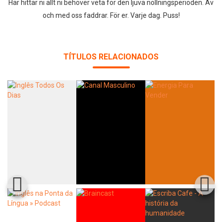
Här hittar ni allt ni behöver veta för den ljuva nollningsperioden. Av
och med oss faddrar. För er. Varje dag. Puss!
TÍTULOS RELACIONADOS