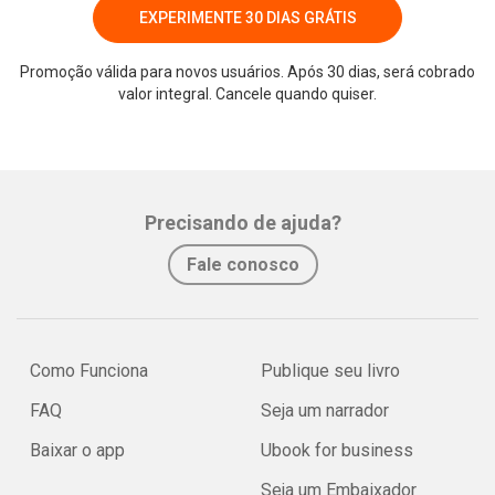
EXPERIMENTE 30 DIAS GRÁTIS
Promoção válida para novos usuários. Após 30 dias, será cobrado
valor integral. Cancele quando quiser.
Precisando de ajuda?
Fale conosco
Como Funciona
Publique seu livro
FAQ
Seja um narrador
Baixar o app
Ubook for business
Seja um Embaixador