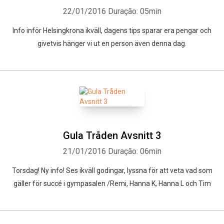
22/01/2016
Duração: 05min
Info inför Helsingkrona ikväll, dagens tips sparar era pengar och
givetvis hänger vi ut en person även denna dag.
Gula Tråden Avsnitt 3
21/01/2016
Duração: 06min
Torsdag! Ny info! Ses ikväll godingar, lyssna för att veta vad som
gäller för succé i gympasalen /Remi, Hanna K, Hanna L och Tim