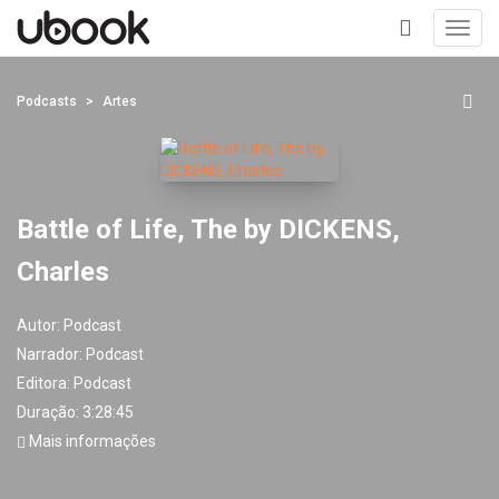
Toggl
navig
+
Podcasts
Artes
Battle of Life, The by DICKENS,
Charles
Autor:
Podcast
Narrador:
Podcast
Editora:
Podcast
Duração: 3:28:45
Mais informações