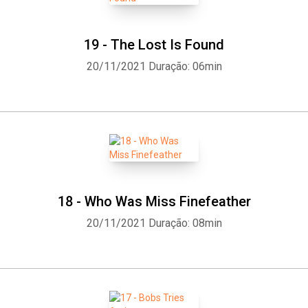
19 - The Lost Is Found
20/11/2021
Duração: 06min
Whatsapp
Facebook
Twitter
E-mail
18 - Who Was Miss Finefeather
20/11/2021
Duração: 08min