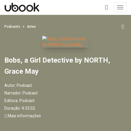
Toggl
navig
+
Podcasts
Artes
Bobs, a Girl Detective by NORTH,
Grace May
Autor:
Podcast
Narrador:
Podcast
Editora:
Podcast
Duração: 4:33:02
Mais informações