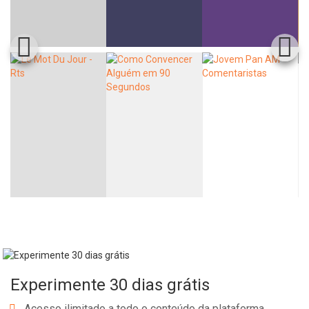
Whatsapp
Facebook
Twitter
E-mail
Experimente 30 dias grátis
Acesso ilimitado a todo o conteúdo da plataforma.