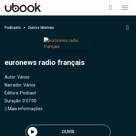
Toggl
navig
+
Podcasts
Outros Idiomas
euronews radio français
Autor:
Vários
Narrador:
Vários
Editora:
Podcast
Duração: 0:07:00
Mais informações
OUVIR