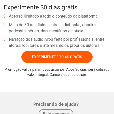
Experimente 30 dias grátis
Acesso ilimitado a todo o conteúdo da plataforma.
Mais de 30 mil títulos, entre audiobooks, ebooks,
podcasts, séries, documentários e notícias.
Narração dos audiolivros feita por profissionais, entre
atores, locutores e até mesmo os próprios autores.
EXPERIMENTE 30 DIAS GRÁTIS
Whatsapp
Facebook
Twitter
E-mail
Promoção válida para novos usuários. Após 30 dias, será cobrado
valor integral. Cancele quando quiser.
Precisando de ajuda?
Fale conosco