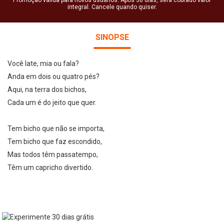
Promoção válida para novos usuários. Após 30 dias, será cobrado valor
integral. Cancele quando quiser.
SINOPSE
Você late, mia ou fala?
Anda em dois ou quatro pés?
Aqui, na terra dos bichos,
Cada um é do jeito que quer.
Tem bicho que não se importa,
Tem bicho que faz escondido,
Mas todos têm passatempo,
Têm um capricho divertido.