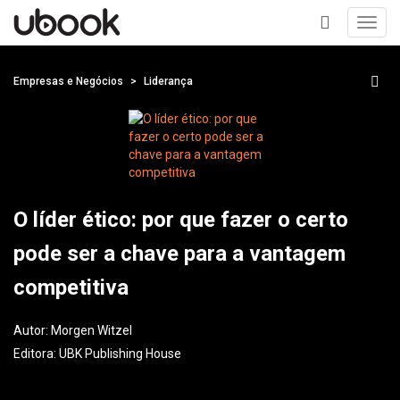
Toggl
navig
+
Empresas e Negócios
Liderança
O líder ético: por que fazer o certo
pode ser a chave para a vantagem
competitiva
Autor:
Morgen Witzel
Editora:
UBK Publishing House