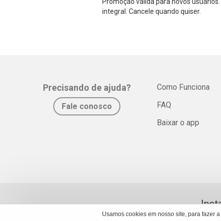
Promoção válida para novos usuários. 
integral. Cancele quando quiser.
Precisando de ajuda?
Como Funciona
FAQ
Fale conosco
Baixar o app
Inst
Usamos cookies em nosso site, para fazer a