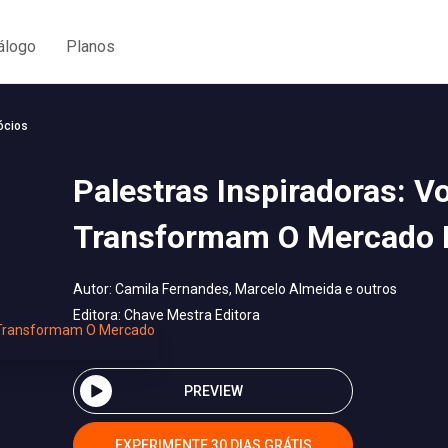
álogo
Planos
ócios
Palestras Inspiradoras: V
Transformam O Mercado I
Autor:
Camila Fernandes, Marcelo Almeida e outros
Editora:
Chave Mestra Editora
PREVIEW
EXPERIMENTE 30 DIAS GRÁTIS