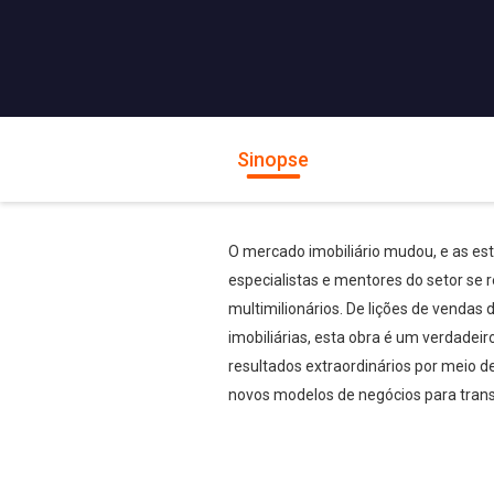
Sinopse
O mercado imobiliário mudou, e as es
especialistas e mentores do setor se
multimilionários. De lições de vendas 
imobiliárias, esta obra é um verdadei
resultados extraordinários por meio de
novos modelos de negócios para tran