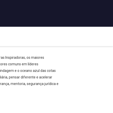
as Inspiradoras, os maiores
tores comuns em líderes
 blindagem e o oceano azul das cotas
ária, pensar diferente e acelerar
erança, mentoria, segurança jurídica e