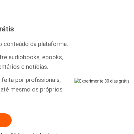
rátis
o conteúdo da plataforma.
Whatsapp
Facebook
Twitter
E-mail
ntre audiobooks, ebooks,
ntários e notícias.
feita por profissionais,
e até mesmo os próprios