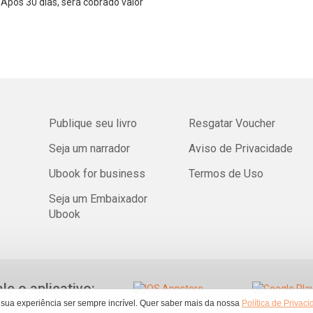
Após 30 dias, será cobrado valor
Publique seu livro
Resgatar Voucher
Seja um narrador
Aviso de Privacidade
Ubook for business
Termos de Uso
Seja um Embaixador
Ubook
ale o aplicativo:
 sua experiência ser sempre incrível. Quer saber mais da nossa
Política de Privac