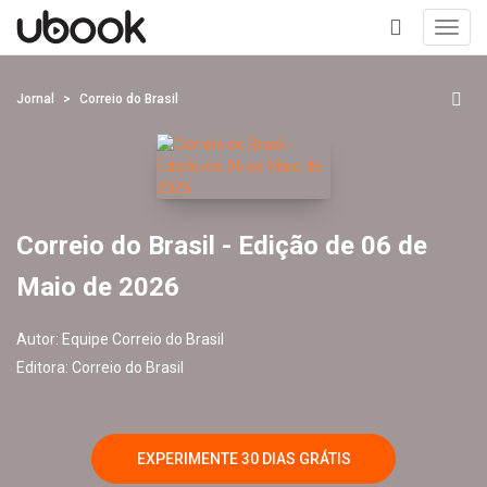
Toggl
navig
+
Jornal
Correio do Brasil
Correio do Brasil - Edição de 06 de
Maio de 2026
Autor:
Equipe Correio do Brasil
Editora:
Correio do Brasil
EXPERIMENTE 30 DIAS GRÁTIS