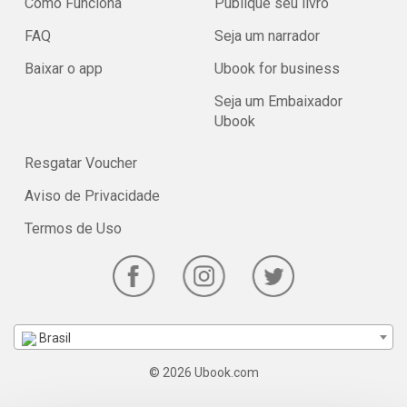
Como Funciona
Publique seu livro
FAQ
Seja um narrador
Baixar o app
Ubook for business
Seja um Embaixador
Ubook
Resgatar Voucher
Aviso de Privacidade
Termos de Uso
Brasil
© 2026 Ubook.com