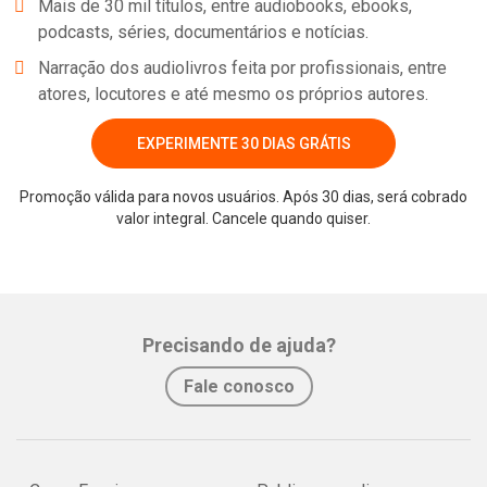
Mais de 30 mil títulos, entre audiobooks, ebooks,
podcasts, séries, documentários e notícias.
Narração dos audiolivros feita por profissionais, entre
atores, locutores e até mesmo os próprios autores.
EXPERIMENTE 30 DIAS GRÁTIS
Promoção válida para novos usuários. Após 30 dias, será cobrado
valor integral. Cancele quando quiser.
Whatsapp
Facebook
Twitter
E-mail
Precisando de ajuda?
Fale conosco