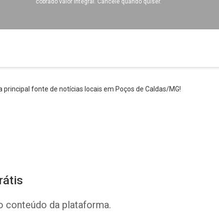
cobrado valor integral. Cancele quando quiser.
 principal fonte de notícias locais em Poços de Caldas/MG!
rátis
o conteúdo da plataforma.