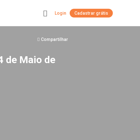
Login
Cadastrar grátis
+
Compartilhar
4 de Maio de