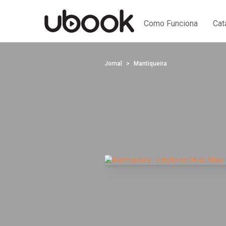
Como Funciona
Cat
Jornal
Mantiqueira