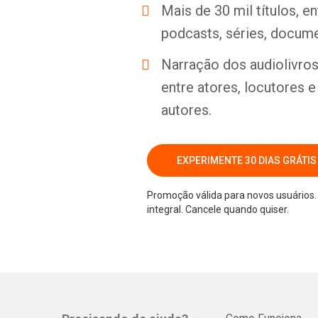
Mais de 30 mil títulos, e
podcasts, séries, docume
Narração dos audiolivros 
entre atores, locutores 
autores.
EXPERIMENTE 30 DIAS GRÁTIS
Promoção válida para novos usuários. 
integral. Cancele quando quiser.