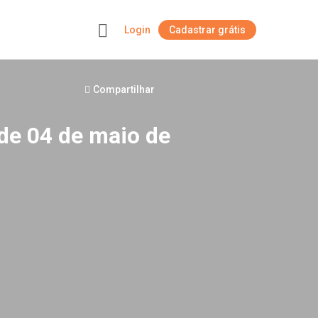
Login
Cadastrar grátis
+
Compartilhar
 de 04 de maio de