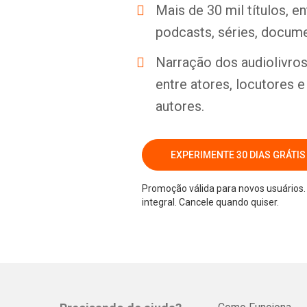
Mais de 30 mil títulos, e
podcasts, séries, docume
Narração dos audiolivros 
entre atores, locutores 
autores.
EXPERIMENTE 30 DIAS GRÁTIS
Promoção válida para novos usuários. 
integral. Cancele quando quiser.