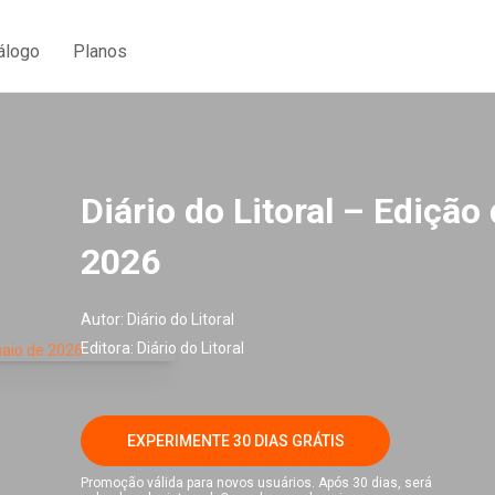
álogo
Planos
Diário do Litoral – Edição
2026
Autor:
Diário do Litoral
Editora:
Diário do Litoral
EXPERIMENTE 30 DIAS GRÁTIS
Promoção válida para novos usuários. Após 30 dias, será