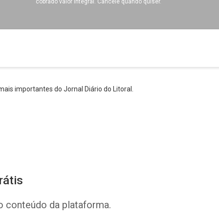
cobrado valor integral. Cancele quando quiser.
ais importantes do Jornal Diário do Litoral.
rátis
o conteúdo da plataforma.