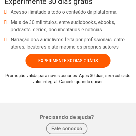
Experimente 30 dias grátis
Acesso ilimitado a todo o conteúdo da plataforma.
Mais de 30 mil títulos, entre audiobooks, ebooks,
podcasts, séries, documentários e notícias.
Narração dos audiolivros feita por profissionais, entre
atores, locutores e até mesmo os próprios autores.
EXPERIMENTE 30 DIAS GRÁTIS
Promoção válida para novos usuários. Após 30 dias, será cobrado
Whatsapp
Facebook
Twitter
E-mail
valor integral. Cancele quando quiser.
Precisando de ajuda?
Fale conosco