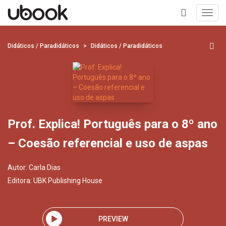
Toggl
navig
+
Didáticos / Paradidáticos
Didáticos / Paradidáticos
Prof. Explica! Português para o 8º ano
– Coesão referencial e uso de aspas
Autor:
Carla Dias
Editora:
UBK Publishing House
PREVIEW