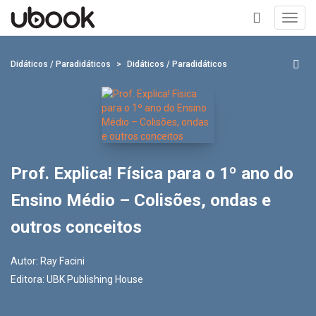
Toggl
navig
+
Didáticos / Paradidáticos
Didáticos / Paradidáticos
Prof. Explica! Física para o 1º ano do
Ensino Médio – Colisões, ondas e
outros conceitos
Autor:
Ray Facini
Editora:
UBK Publishing House